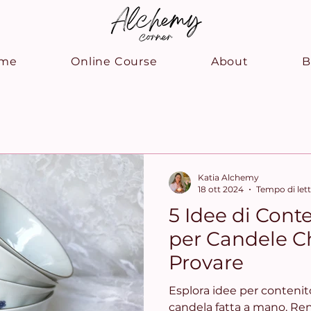
me
Online Course
About
B
Katia Alchemy
18 ott 2024
Tempo di lett
5 Idee di Conte
per Candele C
Provare
Esplora idee per contenit
candela fatta a mano. Ren