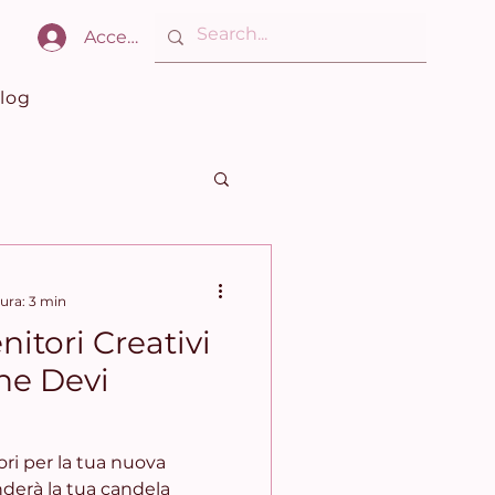
Accedi
log
ura: 3 min
nitori Creativi
he Devi
ori per la tua nuova
derà la tua candela