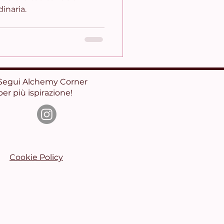
inaria.
Segui Alchemy Corner
per più ispirazione!
Cookie Policy